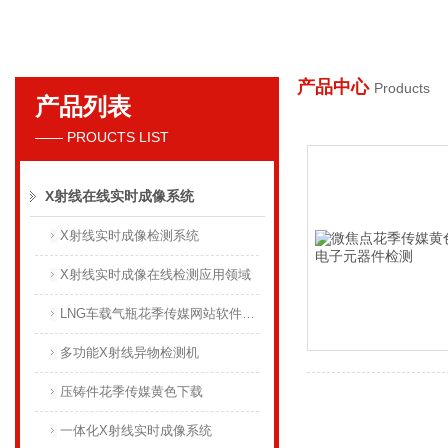
产品中心
Products
产品列表
丹东花季传媒下载APP安装射线仪器集团有限公司
—— PROUCTS LIST
X射线在线实时成像系统
X射线实时成像检测系统
X射线实时成像在线检测应用领域
LNG车载气瓶花季传媒网站软件下载系统
多功能X射线异物检测机
压铸件花季传媒黄色下载
一体化X射线实时成像系统