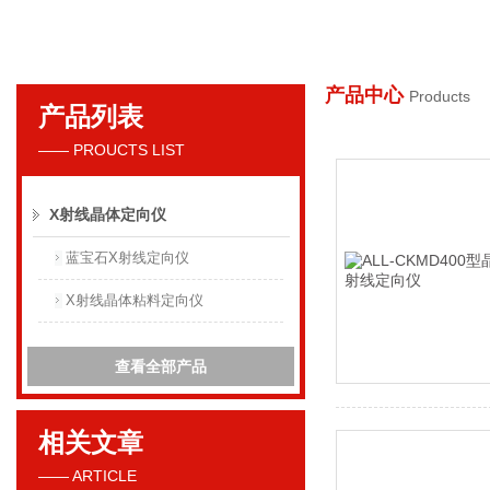
产品中心
Products
产品列表
丹东花季传媒下载APP安装射线仪器集团有限公司
—— PROUCTS LIST
X射线晶体定向仪
蓝宝石X射线定向仪
X射线晶体粘料定向仪
查看全部产品
相关文章
—— ARTICLE