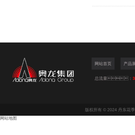
网站首页
产品
总流量：
3
版权所有 © 2024 丹东
网站地图